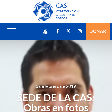
DONAR
6 de febrero de 2019
SEDE DE LA CAS:
Obras en fotos