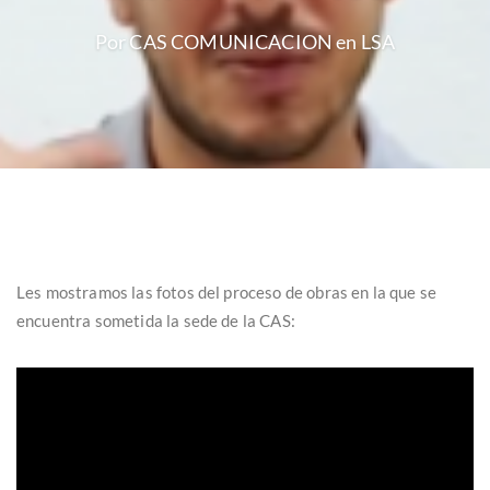
Por CAS COMUNICACION en
LSA
Les mostramos las fotos del proceso de obras en la que se
encuentra sometida la sede de la CAS: