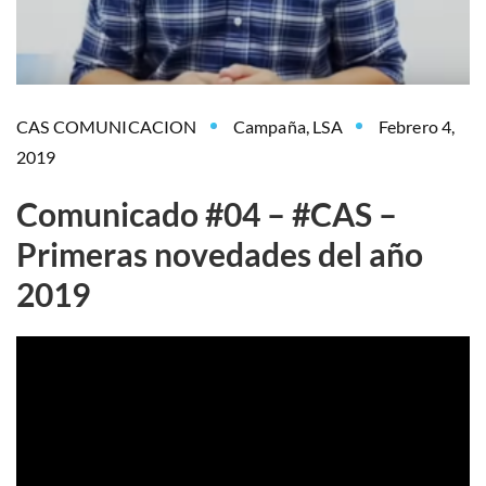
CAS COMUNICACION
Campaña
,
LSA
Febrero 4,
2019
Comunicado #04 – #CAS –
Primeras novedades del año
2019