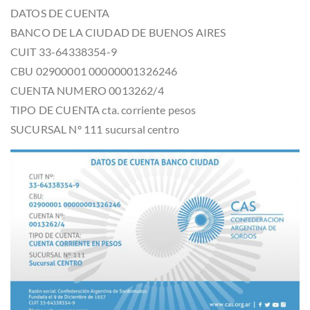
DATOS DE CUENTA
BANCO DE LA CIUDAD DE BUENOS AIRES
CUIT 33-64338354-9
CBU 02900001 00000001326246
CUENTA NUMERO 0013262/4
TIPO DE CUENTA cta. corriente pesos
SUCURSAL Nº 111 sucursal centro