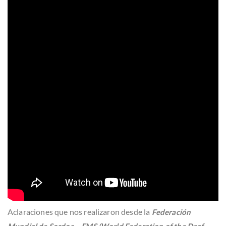
Aclaraciones que nos realizaron desde la
Federación
Mundial de Sordos – FMS (World Federation of the Deaf –