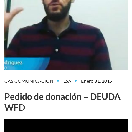
CAS COMUNICACION
LSA
Enero 31, 2019
Pedido de donación – DEUDA
WFD