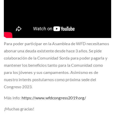
Para poder participar en la Asamblea de WFD necesitamos
abonar una deuda existente desde hace 3 años. Se pide
colaboración de la Comunidad Sorda para poder pagarla y
mantener los beneficios tanto para la Comunidad como
para los jóvenes y sus campamentos. Asimismo es de
nuestro interés postularnos como próxima sede del
Congreso 2023.
Más info:
https://www.wfdcongress2019.org/
¡Muchas gracias!