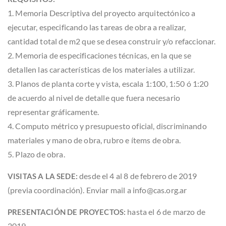
1. Memoria Descriptiva del proyecto arquitectónico a
ejecutar, especificando las tareas de obra a realizar,
cantidad total de m2 que se desea construir y/o refaccionar.
2. Memoria de especificaciones técnicas, en la que se
detallen las características de los materiales a utilizar.
3. Planos de planta corte y vista, escala 1:100, 1:50 ó 1:20
de acuerdo al nivel de detalle que fuera necesario
representar gráficamente.
4. Computo métrico y presupuesto oficial, discriminando
materiales y mano de obra, rubro e ítems de obra.
5. Plazo de obra.
desde el 4 al 8 de febrero de 2019
VISITAS A LA SEDE:
(previa coordinación). Enviar mail a info@cas.org.ar
hasta el 6 de marzo de
PRESENTACIÓN DE PROYECTOS:
2019.