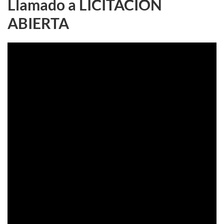
Llamado a LICITACION
ABIERTA