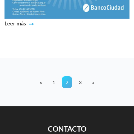
Leer más
«
1
2
3
»
CONTACTO