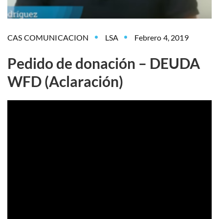
CAS COMUNICACION
LSA
Febrero 4, 2019
Pedido de donación – DEUDA
WFD (Aclaración)